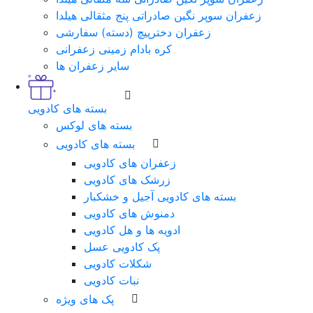
زعفران سوپر نگین صادراتی پنج مثقالی هیلدا
زعفران دخترپیچ (دسته) سفارشی
کره بادام زمینی زعفرانی
سایر زعفران ها
بسته های کادویی
بسته های لوکس
بسته های کادویی
زعفران های کادویی
زرشک های کادویی
بسته های کادویی آجیل و خشکبار
دمنوش های کادویی
ادویه ها و هل کادویی
پک کادویی عسل
شکلات کادویی
نبات کادویی
پک های ویژه