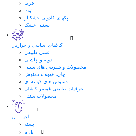
خرما
توت
پکهای کادویی خشکبار
بستنی خشک
کالاهای اساسی و خواربار
عسل طبیعی
ادویه و چاشنی
محصولات و شیرینی های سنتی
چای، قهوه و دمنوش
دمنوش های کیسه ای
عرقیات طبیعی قمصر کاشان
محصولات سنتی
آجیـــــل
پسته
بادام