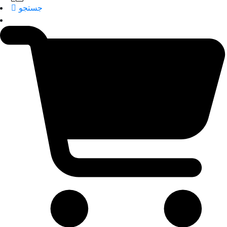
جستجو