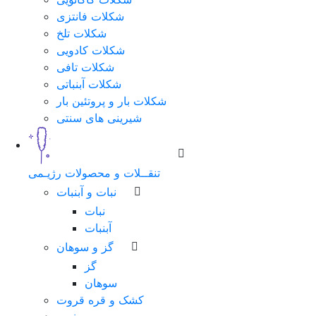
شکلات فانتزی
شکلات تلخ
شکلات کادویی
شکلات تافی
شکلات آبنباتی
شکلات بار و پروتئین بار
شیرینی های سنتی
تنقــلات و محصولات رژیـمی
نبات و آبنبات
نبات
آبنبات
گز و سوهان
گز
سوهان
کشک و قره قروت