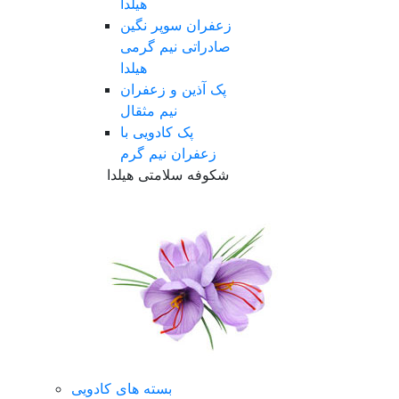
هیلدا
زعفران سوپر نگین
صادراتی نیم گرمی
هیلدا
پک آذین و زعفران
نیم مثقال
پک کادویی با
زعفران نیم گرم
شکوفه سلامتی هیلدا
بسته های کادویی