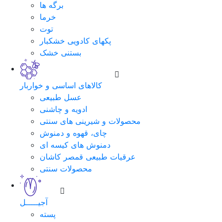
برگه ها
خرما
توت
پکهای کادویی خشکبار
بستنی خشک
کالاهای اساسی و خواربار
عسل طبیعی
ادویه و چاشنی
محصولات و شیرینی های سنتی
چای، قهوه و دمنوش
دمنوش های کیسه ای
عرقیات طبیعی قمصر کاشان
محصولات سنتی
آجیـــــل
پسته