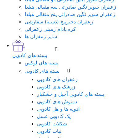
زعفران سوپر نگین صادراتی سه مثقالی هیلدا
زعفران سوپر نگین صادراتی پنج مثقالی هیلدا
زعفران دخترپیچ (دسته) سفارشی
کره بادام زمینی زعفرانی
سایر زعفران ها
بسته های کادویی
بسته های لوکس
بسته های کادویی
زعفران های کادویی
زرشک های کادویی
بسته های کادویی آجیل و خشکبار
دمنوش های کادویی
ادویه ها و هل کادویی
پک کادویی عسل
شکلات کادویی
نبات کادویی