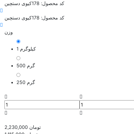
کد محصول: 178
کیوی دستچین
کد محصول: 178
کیوی دستچین
وزن
1 کیلوگرم
500 گرم
250 گرم
تومان
2,230,000